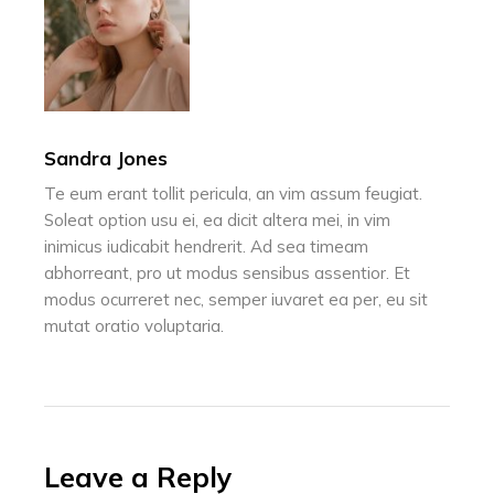
Sandra Jones
Te eum erant tollit pericula, an vim assum feugiat.
Soleat option usu ei, ea dicit altera mei, in vim
inimicus iudicabit hendrerit. Ad sea timeam
abhorreant, pro ut modus sensibus assentior. Et
modus ocurreret nec, semper iuvaret ea per, eu sit
mutat oratio voluptaria.
Leave a Reply