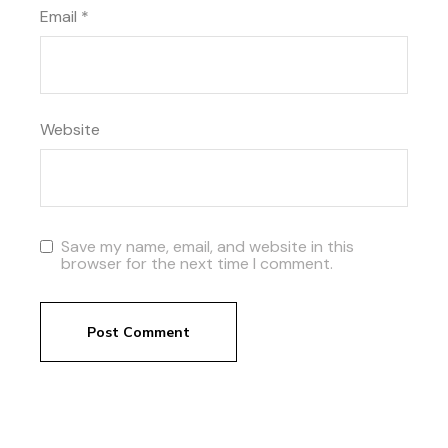
Email
*
Website
Save my name, email, and website in this
browser for the next time I comment.
Post Comment