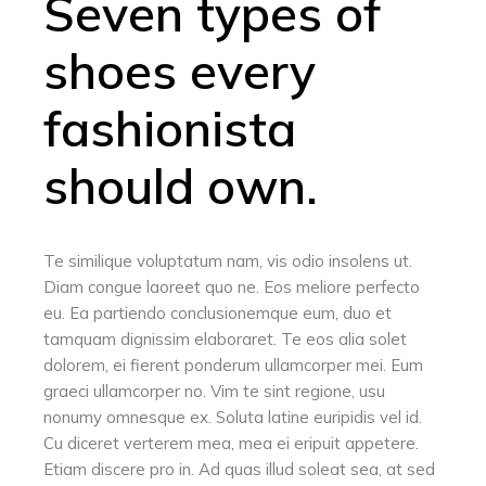
Seven types of
shoes every
fashionista
should own.
Te similique voluptatum nam, vis odio insolens ut.
Diam congue laoreet quo ne. Eos meliore perfecto
eu. Ea partiendo conclusionemque eum, duo et
tamquam dignissim elaboraret. Te eos alia solet
dolorem, ei fierent ponderum ullamcorper mei. Eum
graeci ullamcorper no. Vim te sint regione, usu
nonumy omnesque ex. Soluta latine euripidis vel id.
Cu diceret verterem mea, mea ei eripuit appetere.
Etiam discere pro in. Ad quas illud soleat sea, at sed