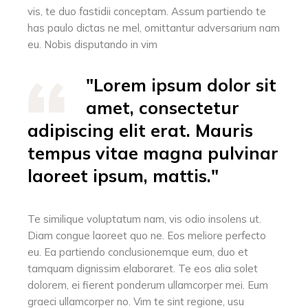
vis, te duo fastidii conceptam. Assum partiendo te
has paulo dictas ne mel, omittantur adversarium nam
eu. Nobis disputando in vim
"Lorem ipsum dolor sit
amet, consectetur
adipiscing elit erat. Mauris
tempus vitae magna pulvinar
laoreet ipsum, mattis."
Te similique voluptatum nam, vis odio insolens ut.
Diam congue laoreet quo ne. Eos meliore perfecto
eu. Ea partiendo conclusionemque eum, duo et
tamquam dignissim elaboraret. Te eos alia solet
dolorem, ei fierent ponderum ullamcorper mei. Eum
graeci ullamcorper no. Vim te sint regione, usu