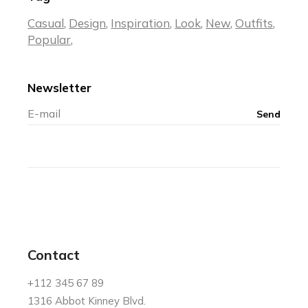
Casual
Design
Inspiration
Look
New
Outfits
Popular
Newsletter
Contact
+112 345 67 89
1316 Abbot Kinney Blvd.