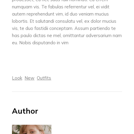
numquam vis. Te fabulas referrentur vel, ei vidit
autem reprehendunt vim, id duo veniam mucius
lobortis. Et salutandi consulatu vel, ex dolor mucius
vis, te duo fastidii conceptam. Assum partiendo te
has paulo dictas ne mel, omittantur adversarium nam
eu. Nobis disputando in vim
Look
New
Outfits
Author